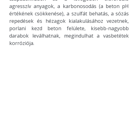
agresszív anyagok, a karbonosodás (a beton pH
értékének csökkenése), a szulfát behatás, a sózás
repedések és hézagok kialakulásához vezetnek,
porlani kezd beton felülete, kisebb-nagyobb
darabok leválhatnak, megindulhat a vasbetétek
korróziója.