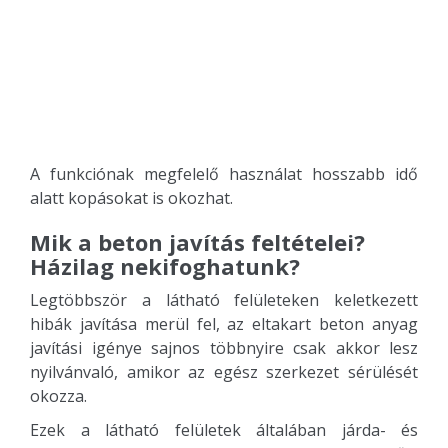
A funkciónak megfelelő használat hosszabb idő
alatt kopásokat is okozhat.
Mik a beton javítás feltételei?
Házilag nekifoghatunk?
Legtöbbször a látható felületeken keletkezett
hibák javítása merül fel, az eltakart beton anyag
javítási igénye sajnos többnyire csak akkor lesz
nyilvánvaló, amikor az egész szerkezet sérülését
okozza.
Ezek a látható felületek általában járda- és