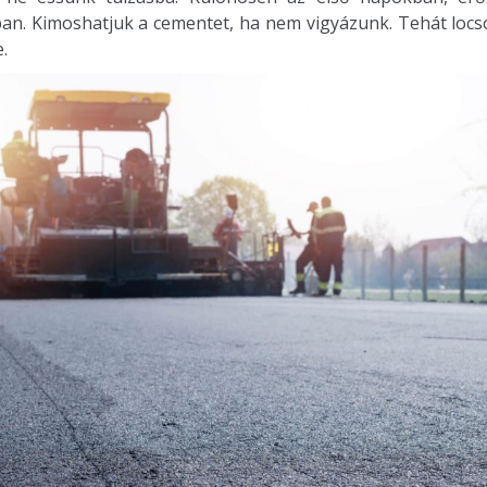
an. Kimoshatjuk a cementet, ha nem vigyázunk. Tehát locso
.