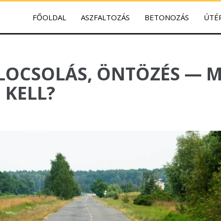
FŐOLDAL
ASZFALTOZÁS
BETONOZÁS
ÚTÉ
és Akadémia
LOCSOLÁS, ÖNTÖZÉS — 
 KELL?