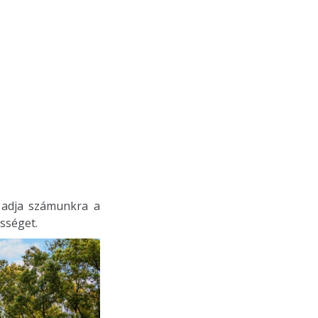
 adja számunkra a
ességet.