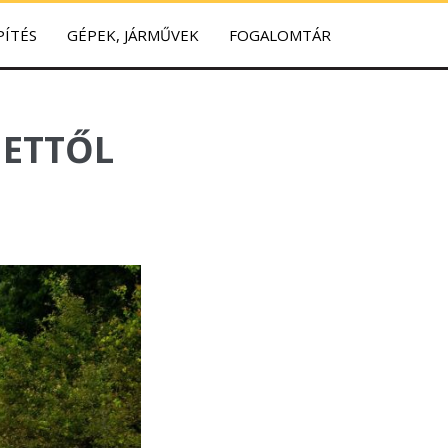
PÍTÉS
GÉPEK, JÁRMŰVEK
FOGALOMTÁR
METTŐL