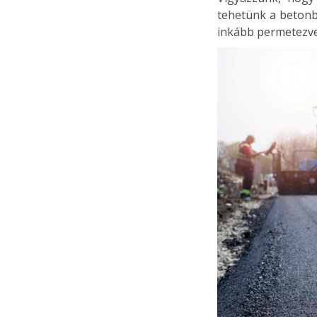
tehetünk a betonb
inkább permetezve