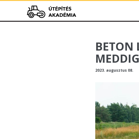
Útépít
BETON 
MEDDIG
2023. augusztus 08.