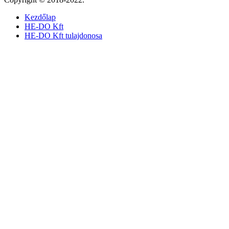
Kezdőlap
HE-DO Kft
HE-DO Kft tulajdonosa