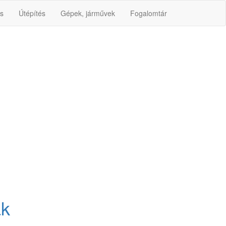
s
Útépítés
Gépek, járművek
Fogalomtár
ak