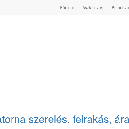
Főoldal
Aszfaltozás
Betonozá
torna szerelés, felrakás, ár