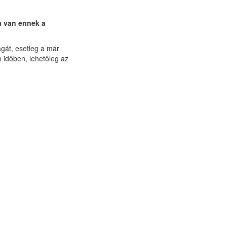
ra van ennek a
gát, esetleg a már
 időben, lehetőleg az