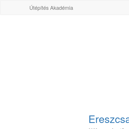
Útépítés Akadémia
Ereszcsa