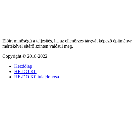
Előírt minőségű a teljesítés, ha az ellenőrzés tárgyát képező építményr
mértékével eltérő szinten valósul meg.
Copyright © 2018-2022.
Kezdőlap
HE-DO Kft
HE-DO Kft tulajdonosa