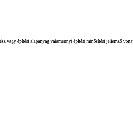
ész vagy építési alapanyag valamennyi építési minősítési jellemző vonatk