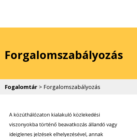
Forgalomszabályozás
Fogalomtár
>
Forgalomszabályozás
A közúthálózaton kialakuló közlekedési
viszonyokba történő beavatkozás állandó vagy
ideiglenes jelzések elhelyezésével, annak