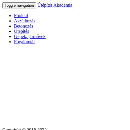
Útépítés Akadémia
Toggle navigation
Főoldal
Aszfaltozás
Betonozás
Útépítés
Gépek, járművek
Fogalomtár
Copyright © 2018-2022.