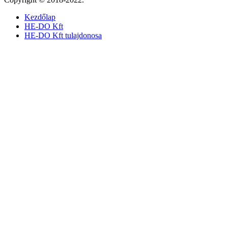
Kezdőlap
HE-DO Kft
HE-DO Kft tulajdonosa