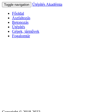
Útépítés Akadémia
Toggle navigation
Főoldal
Aszfaltozás
Betonozás
Útépítés
Gépek, járművek
Fogalomtár
Copyright © 2018-2022.