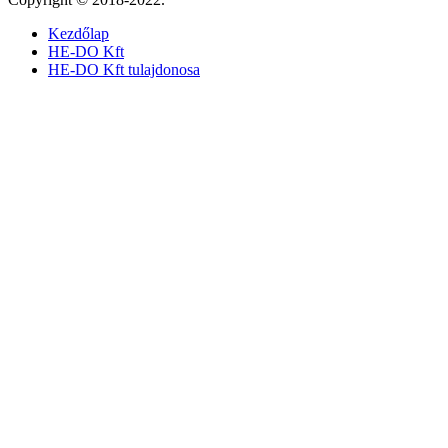
Kezdőlap
HE-DO Kft
HE-DO Kft tulajdonosa