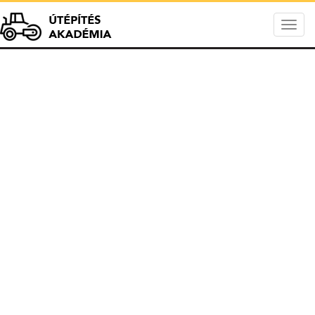
Togg
Útépítés Akadém
navig