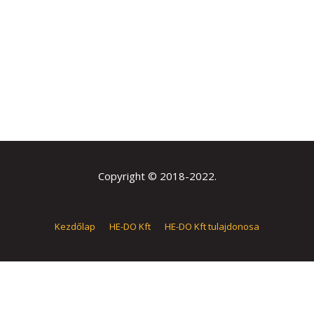
Copyright © 2018-2022.
Kezdőlap
HE-DO Kft
HE-DO Kft tulajdonosa