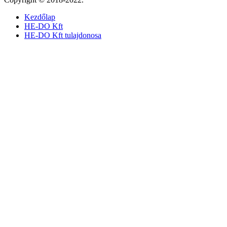
Kezdőlap
HE-DO Kft
HE-DO Kft tulajdonosa