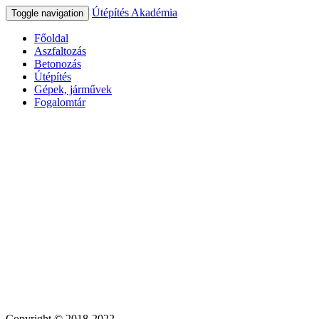
Útépítés Akadémia
Toggle navigation
Főoldal
Aszfaltozás
Betonozás
Útépítés
Gépek, járművek
Fogalomtár
Copyright © 2018-2022.