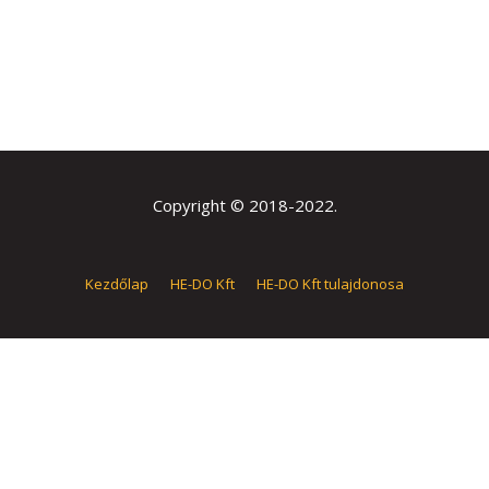
Copyright © 2018-2022.
Kezdőlap
HE-DO Kft
HE-DO Kft tulajdonosa