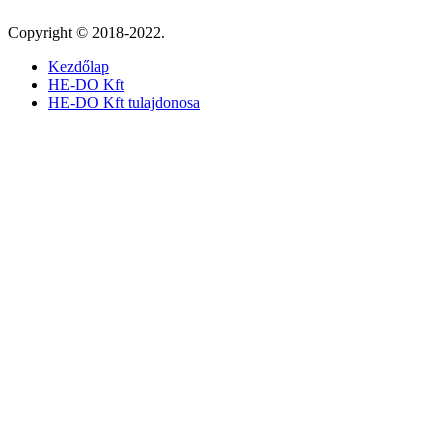
Copyright © 2018-2022.
Kezdőlap
HE-DO Kft
HE-DO Kft tulajdonosa