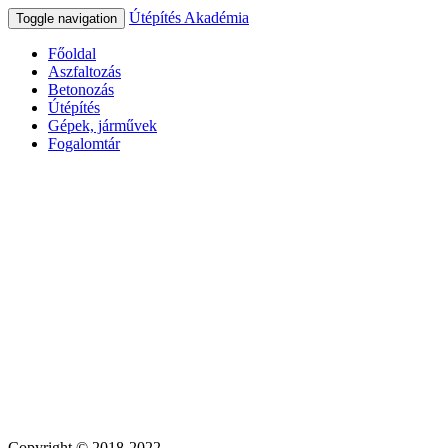
Útépítés Akadémia
Toggle navigation
Főoldal
Aszfaltozás
Betonozás
Útépítés
Gépek, járművek
Fogalomtár
Copyright © 2018-2022.