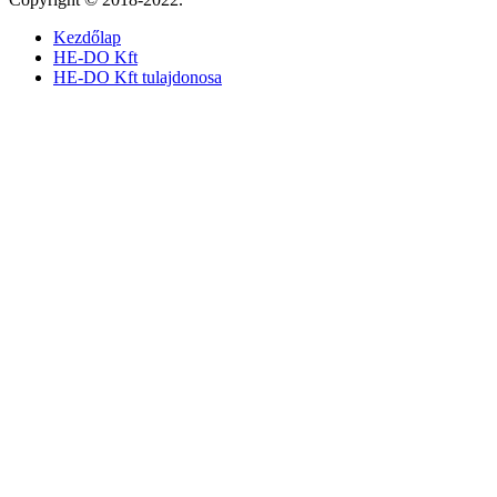
Kezdőlap
HE-DO Kft
HE-DO Kft tulajdonosa