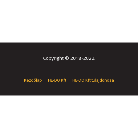
Copyright © 2018-2022.
Kezdőlap
HE-DO Kft
HE-DO Kft tulajdonosa