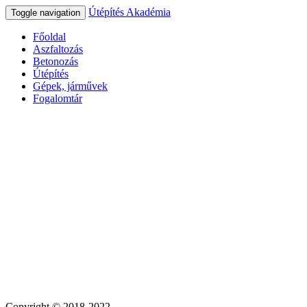
Útépítés Akadémia
Toggle navigation
Főoldal
Aszfaltozás
Betonozás
Útépítés
Gépek, járművek
Fogalomtár
Copyright © 2018-2022.