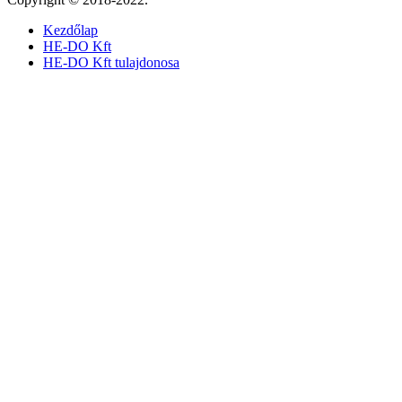
Kezdőlap
HE-DO Kft
HE-DO Kft tulajdonosa