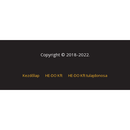
Copyright © 2018-2022.
Kezdőlap
HE-DO Kft
HE-DO Kft tulajdonosa