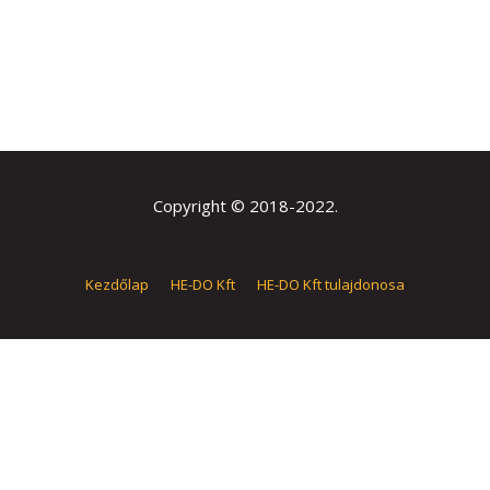
Copyright © 2018-2022.
Kezdőlap
HE-DO Kft
HE-DO Kft tulajdonosa