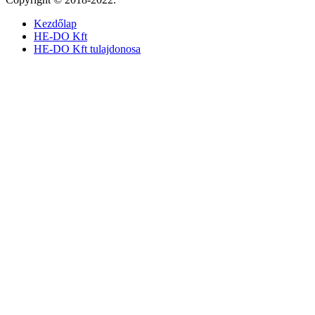
Kezdőlap
HE-DO Kft
HE-DO Kft tulajdonosa