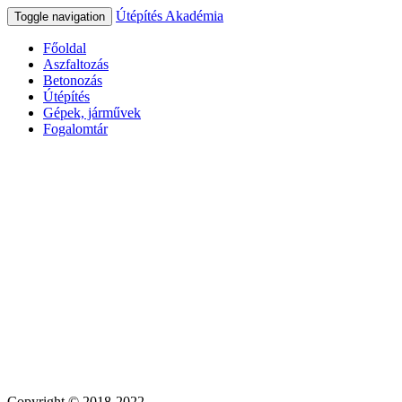
Útépítés Akadémia
Toggle navigation
Főoldal
Aszfaltozás
Betonozás
Útépítés
Gépek, járművek
Fogalomtár
Copyright © 2018-2022.