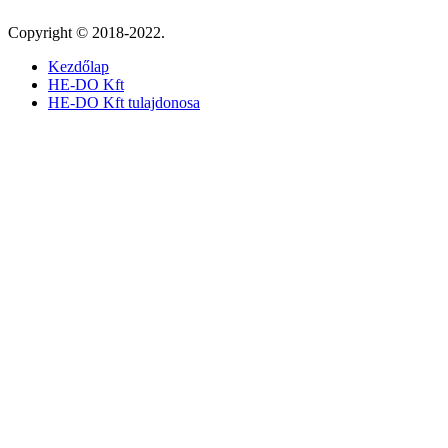
Copyright © 2018-2022.
Kezdőlap
HE-DO Kft
HE-DO Kft tulajdonosa