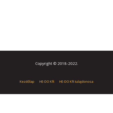
Copyright © 2018-2022.
Kezdőlap
HE-DO Kft
HE-DO Kft tulajdonosa