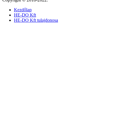
Kezdőlap
HE-DO Kft
HE-DO Kft tulajdonosa