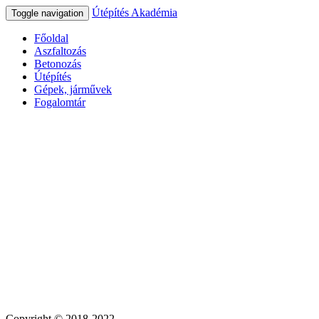
Útépítés Akadémia
Toggle navigation
Főoldal
Aszfaltozás
Betonozás
Útépítés
Gépek, járművek
Fogalomtár
Copyright © 2018-2022.