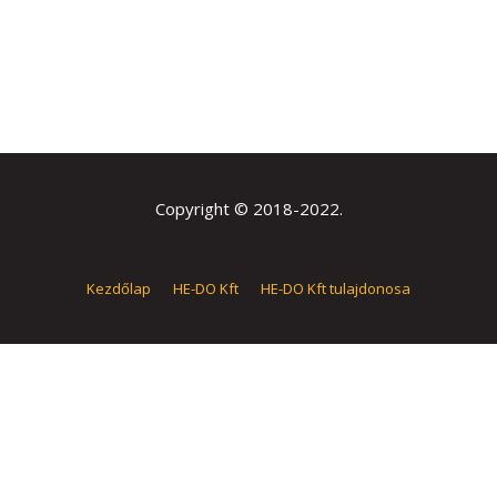
Copyright © 2018-2022.
Kezdőlap
HE-DO Kft
HE-DO Kft tulajdonosa