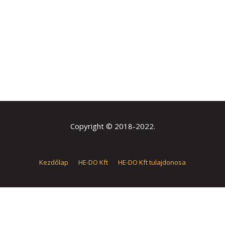
Copyright © 2018-2022.
Kezdőlap
HE-DO Kft
HE-DO Kft tulajdonosa