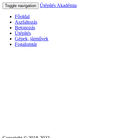
Útépítés Akadémia
Toggle navigation
Főoldal
Aszfaltozás
Betonozás
Útépítés
Gépek, járművek
Fogalomtár
Copyright © 2018-2022.