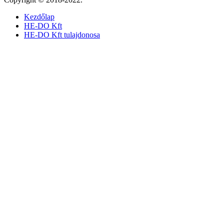
Kezdőlap
HE-DO Kft
HE-DO Kft tulajdonosa