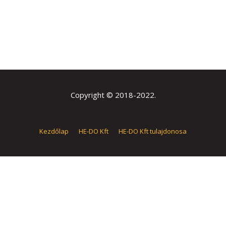
Copyright © 2018-2022.
Kezdőlap
HE-DO Kft
HE-DO Kft tulajdonosa