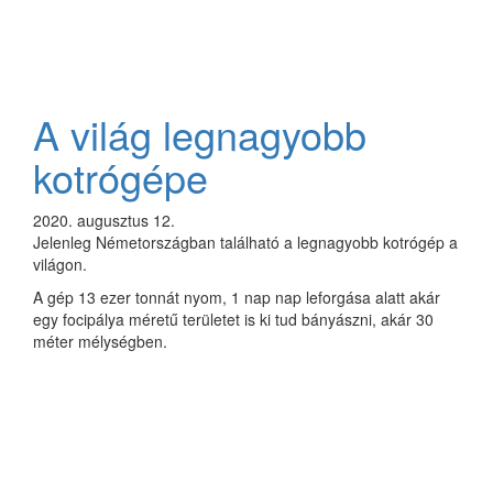
A világ legnagyobb
kotrógépe
2020. augusztus 12.
Jelenleg Németországban található a legnagyobb kotrógép a
világon.
A gép 13 ezer tonnát nyom, 1 nap nap leforgása alatt akár
egy focipálya méretű területet is ki tud bányászni, akár 30
méter mélységben.