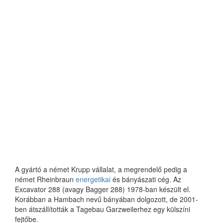
A gyártó a német Krupp vállalat, a megrendelő pedig a
német Rheinbraun
energetikai
és bányászati cég. Az
Excavator 288 (avagy Bagger 288) 1978-ban készült el.
Korábban a Hambach nevű bányában dolgozott, de 2001-
ben átszállították a Tagebau Garzweilerhez egy külszíni
fejtőbe.