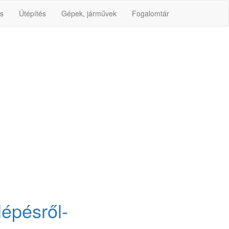
s
Útépítés
Gépek, járművek
Fogalomtár
lépésről-