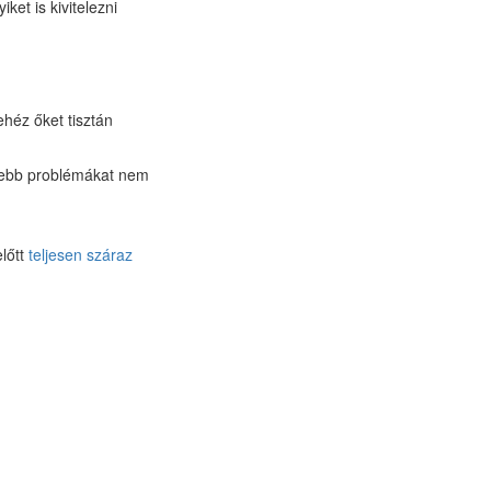
ket is kivitelezni
héz őket tisztán
élyebb problémákat nem
előtt
teljesen száraz