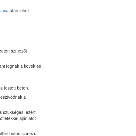
dása
után lehet
beton színezőt
zani fognak a kövek és
a festett beton.
eszívódnak a
s szükséges, ezért
tletekkel ajánlatot
ltéri beton színező