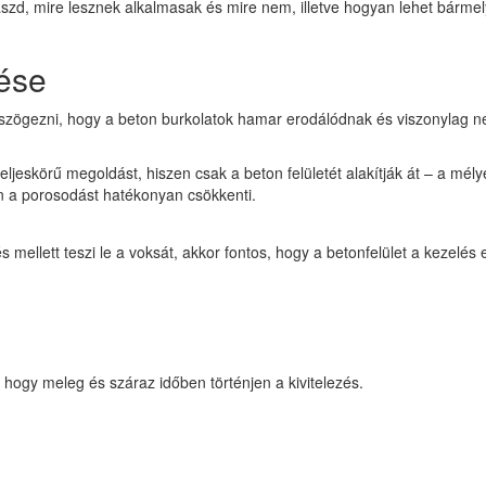
szd, mire lesznek alkalmasak és mire nem, illetve hogyan lehet bármelyi
tése
leszögezni, hogy a beton burkolatok hamar erodálódnak és viszonylag ne
teljeskörű megoldást, hiszen csak a beton felületét alakítják át – a m
n a porosodást hatékonyan csökkenti.
 mellett teszi le a voksát, akkor fontos, hogy a betonfelület a kezelés 
, hogy meleg és száraz időben történjen a kivitelezés.