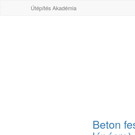
Útépítés Akadémia
Beton fe