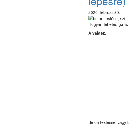
lépésre)
2020. február 20.
Hogyan teheted garázs
A válasz:
Beton festéssel vagy 