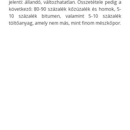
jelenti: állandó, változhatatlan. Összetétele pedig a
következő: 80-90 százalék kőzúzalék és homok, 5-
10 százalék bitumen, valamint 5-10 százalék
töltőanyag, amely nem más, mint finom mészkőpor.