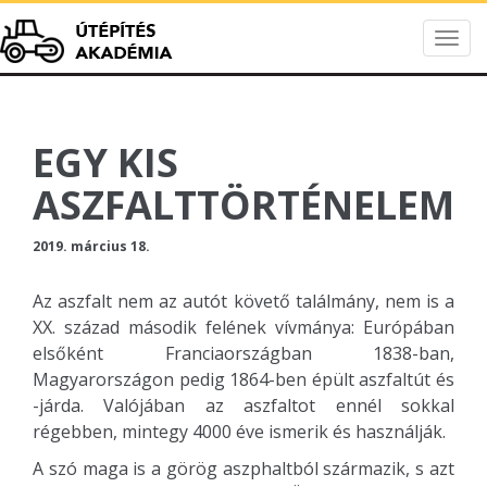
Togg
Útépítés Akadém
navig
EGY KIS
ASZFALTTÖRTÉNELEM
2019. március 18.
Az aszfalt nem az autót követő találmány, nem is a
XX. század második felének vívmánya: Európában
elsőként Franciaországban 1838-ban,
Magyarországon pedig 1864-ben épült aszfaltút és
-járda. Valójában az aszfaltot ennél sokkal
régebben, mintegy 4000 éve ismerik és használják.
A szó maga is a görög aszphaltból származik, s azt