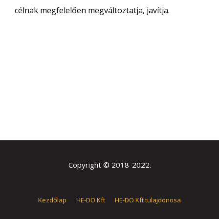
célnak megfelelően megváltoztatja, javítja.
Copyright © 2018-2022.
Kezdőlap
HE-DO Kft
HE-DO Kft tulajdonosa