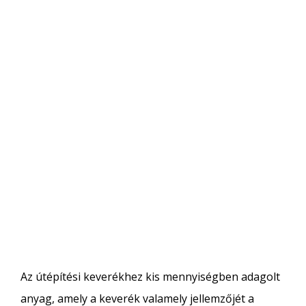
Az útépítési keverékhez kis mennyiségben adagolt
anyag, amely a keverék valamely jellemzőjét a