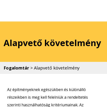
Alapvető követelmény
Fogalomtár
>
Alapvető követelmény
Az építményeknek egészükben és különálló
részeikben is meg kell felelniük a rendeltetés
szerinti használhatóság kritériumainak. Az