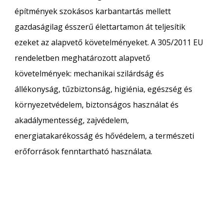
építmények szokásos karbantartás mellett
gazdaságilag ésszerű élettartamon át teljesítik
ezeket az alapvető követelményeket. A 305/2011 EU
rendeletben meghatározott alapvető
követelmények: mechanikai szilárdság és
állékonyság, tűzbiztonság, higiénia, egészség és
környezetvédelem, biztonságos használat és
akadálymentesség, zajvédelem,
energiatakarékosság és hővédelem, a természeti
erőforrások fenntartható használata.