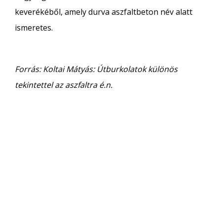
keverékéből, amely durva aszfaltbeton név alatt
ismeretes.
Forrás: Koltai Mátyás: Útburkolatok különös
tekintettel az aszfaltra é.n.