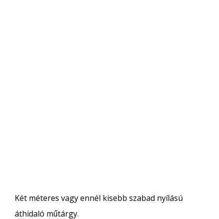
Két méteres vagy ennél kisebb szabad nyílású
áthidaló műtárgy.