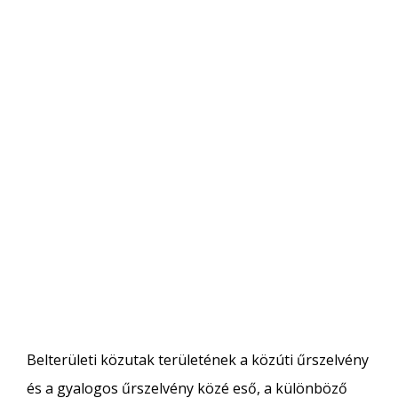
Belterületi közutak területének a közúti űrszelvény
és a gyalogos űrszelvény közé eső, a különböző