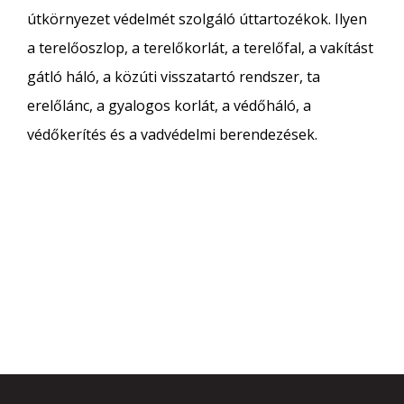
útkörnyezet védelmét szolgáló úttartozékok. Ilyen
a terelőoszlop, a terelőkorlát, a terelőfal, a vakítást
gátló háló, a közúti visszatartó rendszer, ta
erelőlánc, a gyalogos korlát, a védőháló, a
védőkerítés és a vadvédelmi berendezések.