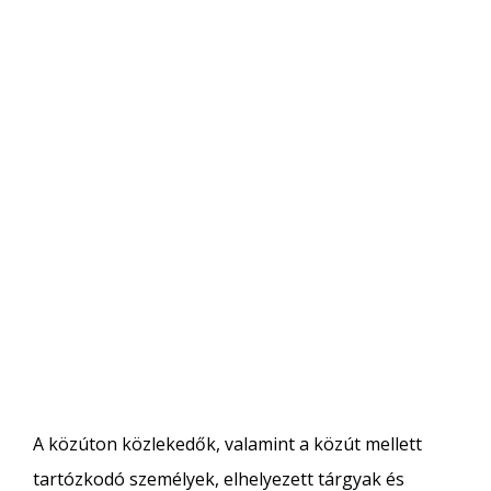
A közúton közlekedők, valamint a közút mellett
tartózkodó személyek, elhelyezett tárgyak és