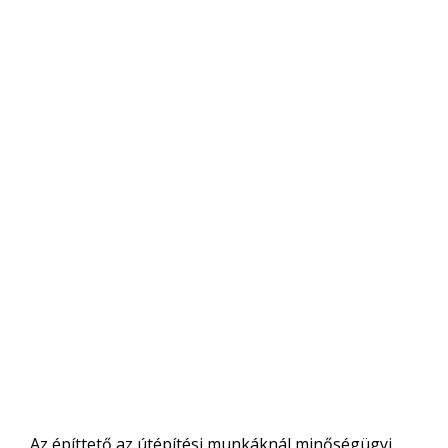
Az építtető az útépítési munkáknál minőségügyi