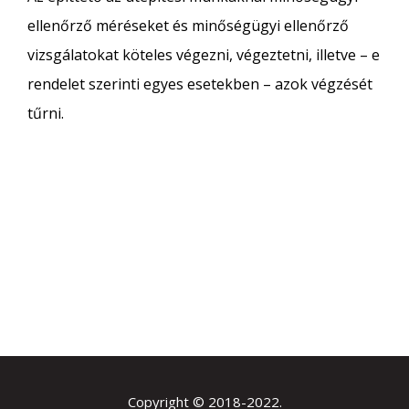
ellenőrző méréseket és minőségügyi ellenőrző
vizsgálatokat köteles végezni, végeztetni, illetve – e
rendelet szerinti egyes esetekben – azok végzését
tűrni.
Copyright © 2018-2022.