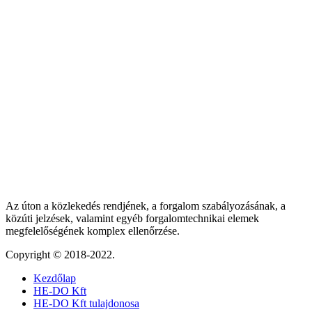
Az úton a közlekedés rendjének, a forgalom szabályozásának, a
közúti jelzések, valamint egyéb forgalomtechnikai elemek
megfelelőségének komplex ellenőrzése.
Copyright © 2018-2022.
Kezdőlap
HE-DO Kft
HE-DO Kft tulajdonosa