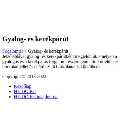
Gyalog- és kerékpárút
Fogalomtár
>
Gyalog- és kerékpárút
Jelzőtáblával gyalog- és kerékpárútként megjelölt út, amelyen a
gyalogos és a kerékpáros forgalom részére fenntartott útfelületet
burkolati jellel és eltérő színű burkolattal is kijelölhető.
Copyright © 2018-2022.
Kezdőlap
HE-DO Kft
HE-DO Kft tulajdonosa