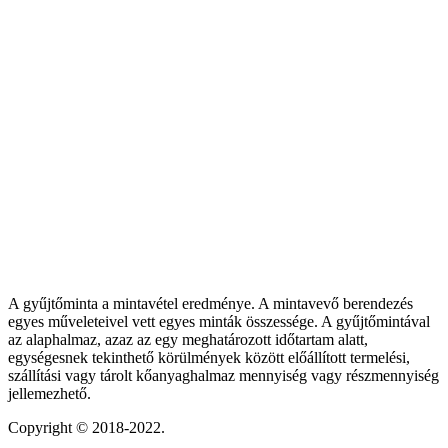
A gyűjtőminta a mintavétel eredménye. A mintavevő berendezés
egyes műveleteivel vett egyes minták összessége. A gyűjtőmintával
az alaphalmaz, azaz az egy meghatározott időtartam alatt,
egységesnek tekinthető körülmények között előállított termelési,
szállítási vagy tárolt kőanyaghalmaz mennyiség vagy részmennyiség
jellemezhető.
Copyright © 2018-2022.