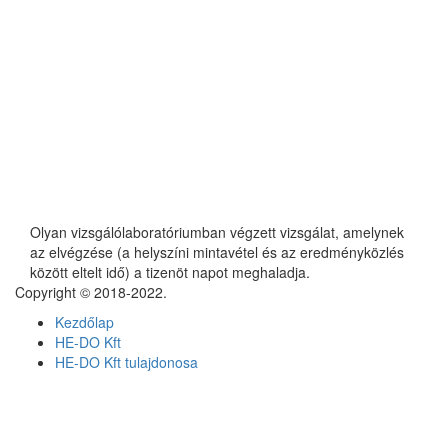
Olyan vizsgálólaboratóriumban végzett vizsgálat, amelynek
az elvégzése (a helyszíni mintavétel és az eredményközlés
között eltelt idő) a tizenöt napot meghaladja.
Copyright © 2018-2022.
Kezdőlap
HE-DO Kft
HE-DO Kft tulajdonosa