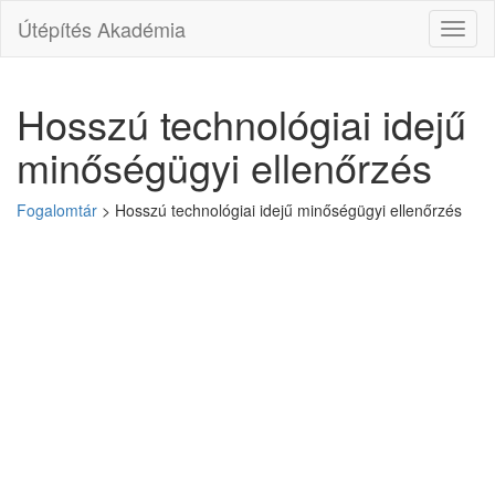
Útépítés Akadémia
Toggl
naviga
Hosszú technológiai idejű
minőségügyi ellenőrzés
Fogalomtár
>
Hosszú technológiai idejű minőségügyi ellenőrzés