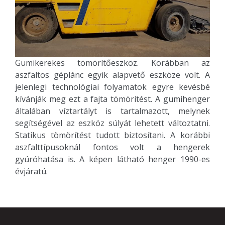
Gumikerekes tömörítőeszköz. Korábban az
aszfaltos géplánc egyik alapvető eszköze volt. A
jelenlegi technológiai folyamatok egyre kevésbé
kívánják meg ezt a fajta tömörítést. A gumihenger
általában víztartályt is tartalmazott, melynek
segítségével az eszköz súlyát lehetett változtatni.
Statikus tömörítést tudott biztosítani. A korábbi
aszfalttípusoknál fontos volt a hengerek
gyúróhatása is. A képen látható henger 1990-es
évjáratú.