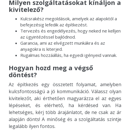
Milyen szolgáltatásokat kínáljon a
kivitelező?
Kulcsrakész megoldások, amelyek az alapoktól a
befejezésig lefedik az építkezést.
Tervezés és engedélyezés, hogy neked ne kelljen
az ügyintézéssel bajlódnod.
Garancia, ami az elvégzett munkákra és az
anyagokra is kiterjed.
Rugalmas hozzáállás, ha egyedi igényeid vannak.
Hogyan hozd meg a végső
döntést?
Az építkezés egy összetett folyamat, amelyben
kulcsfontosságú a jó kommunikáció. Válassz olyan
kivitelezőt, aki érthetően magyarázza el az egyes
lépéseket, és elérhető, ha kérdésed van. Ha
lehetséges, kérj több árajánlatot, de ne csak az ár
alapján dönts! A minőség és a szolgáltatás szintje
legalább ilyen fontos.