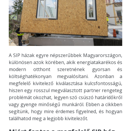
A SIP házak egyre népszerűbbek Magyarországon,
különösen azok körében, akik energiatakarékos és
modern otthont szeretnének gyorsan és
költséghatékonyan megvalósítani. Azonban a
megfelelő kivitelező kiválasztása kulcsfontosságú,
hiszen egy rosszul megválasztott partner rengeteg
problémát okozhat, legyen szó csúszó határidőkről
vagy gyenge minőségű munkáról. Ebben a cikkben
segítünk, hogy mire érdemes figyelned, és hogyan
találhatod meg a legjobb kivitelezőt.