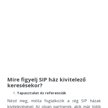
Mire figyelj SIP ház kivitelező
keresésekor?
Tapasztalat és referenciák
Nézd meg, mióta foglalkozik a cég SIP házak
kivitelezésével. Az olyan partnerek, akik már több