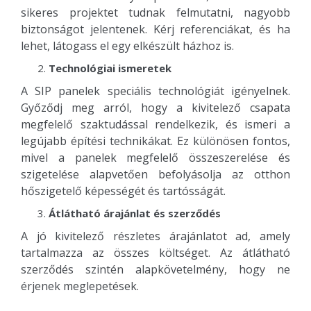
sikeres projektet tudnak felmutatni, nagyobb
biztonságot jelentenek. Kérj referenciákat, és ha
lehet, látogass el egy elkészült házhoz is.
Technológiai ismeretek
A SIP panelek speciális technológiát igényelnek.
Győződj meg arról, hogy a kivitelező csapata
megfelelő szaktudással rendelkezik, és ismeri a
legújabb építési technikákat. Ez különösen fontos,
mivel a panelek megfelelő összeszerelése és
szigetelése alapvetően befolyásolja az otthon
hőszigetelő képességét és tartósságát.
Átlátható árajánlat és szerződés
A jó kivitelező részletes árajánlatot ad, amely
tartalmazza az összes költséget. Az átlátható
szerződés szintén alapkövetelmény, hogy ne
érjenek meglepetések.