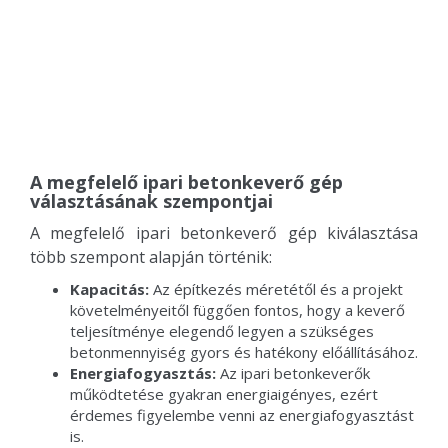
A megfelelő ipari betonkeverő gép
választásának szempontjai
A megfelelő ipari betonkeverő gép kiválasztása
több szempont alapján történik:
Kapacitás:
Az építkezés méretétől és a projekt
követelményeitől függően fontos, hogy a keverő
teljesítménye elegendő legyen a szükséges
betonmennyiség gyors és hatékony előállításához.
Energiafogyasztás:
Az ipari betonkeverők
működtetése gyakran energiaigényes, ezért
érdemes figyelembe venni az energiafogyasztást
is.