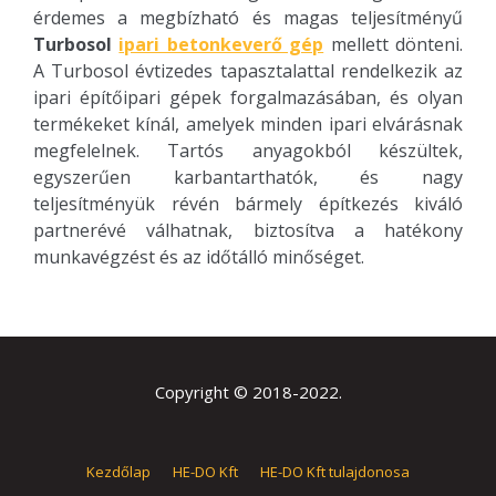
érdemes a megbízható és magas teljesítményű
Turbosol
ipari betonkeverő gép
mellett dönteni.
A Turbosol évtizedes tapasztalattal rendelkezik az
ipari építőipari gépek forgalmazásában, és olyan
termékeket kínál, amelyek minden ipari elvárásnak
megfelelnek. Tartós anyagokból készültek,
egyszerűen karbantarthatók, és nagy
teljesítményük révén bármely építkezés kiváló
partnerévé válhatnak, biztosítva a hatékony
munkavégzést és az időtálló minőséget.
Copyright © 2018-2022.
Kezdőlap
HE-DO Kft
HE-DO Kft tulajdonosa