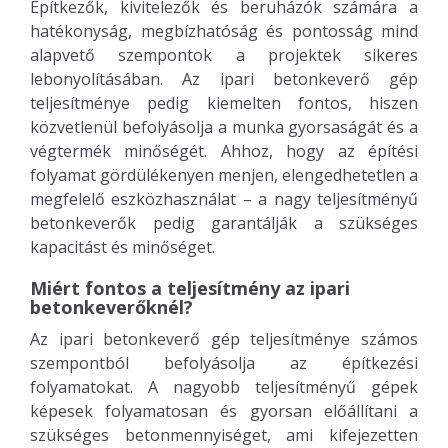
Építkezők, kivitelezők és beruházók számára a
hatékonyság, megbízhatóság és pontosság mind
alapvető szempontok a projektek sikeres
lebonyolításában. Az ipari betonkeverő gép
teljesítménye pedig kiemelten fontos, hiszen
közvetlenül befolyásolja a munka gyorsaságát és a
végtermék minőségét. Ahhoz, hogy az építési
folyamat gördülékenyen menjen, elengedhetetlen a
megfelelő eszközhasználat – a nagy teljesítményű
betonkeverők pedig garantálják a szükséges
kapacitást és minőséget.
Miért fontos a teljesítmény az ipari
betonkeverőknél?
Az ipari betonkeverő gép teljesítménye számos
szempontból befolyásolja az építkezési
folyamatokat. A nagyobb teljesítményű gépek
képesek folyamatosan és gyorsan előállítani a
szükséges betonmennyiséget, ami kifejezetten