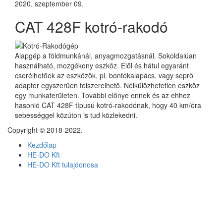
2020. szeptember 09.
CAT 428F kotró-rakodó
Alapgép a földmunkánál, anyagmozgatásnál. Sokoldalúan
használható, mozgékony eszköz. Elől és hátul egyaránt
cserélhetőek az eszközök, pl. bontókalapács, vagy seprő
adapter egyszerűen felszerelhető. Nélkülözhetetlen eszköz
egy munkaterületen. További előnye ennek és az ehhez
hasonló CAT 428F típusú kotró-rakodónak, hogy 40 km/óra
sebességgel közúton is tud közlekedni.
Copyright © 2018-2022.
Kezdőlap
HE-DO Kft
HE-DO Kft tulajdonosa