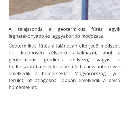
A talajszonda a geotermikus fűtés egyik
leghatékonyabb és leggyakoribb módozata.
Geotermikus fűtés általánosan elterjedő módszer,
ott különösen célszerű alkalmazni, ahol a
geotermikus grádiens kedvező, vagyis a
földfelszíntől a Föld közepe felé haladva intenzíven
emelkedik a hőmérséklet. Magyarország ilyen
terület, az átlagosnál jobban emelkedik a belső
hőmérséklet.