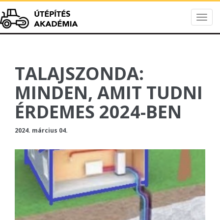
Togg
Útépítés Akadém
navig
TALAJSZONDA:
MINDEN, AMIT TUDNI
ÉRDEMES 2024-BEN
2024. március 04.