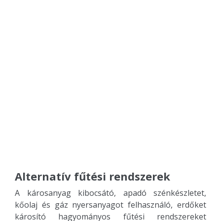
Alternatív fűtési rendszerek
A károsanyag kibocsátó, apadó szénkészletet,
kőolaj és gáz nyersanyagot felhasználó, erdőket
károsító hagyományos fűtési rendszereket