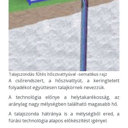
Talajszondás fűtés hőszivattyúval -sematikus rajz
A csőrendszert, a hőszivattyút, a keringtetett
folyadékot együttesen talajkörnek nevezzük.
A technológia előnye a helytakarékosság, az
aránylag nagy mélységben található magasabb hő.
A talajszonda hátránya is a mélységből ered, a
fúrási technológia alapos előkészítést igényel.