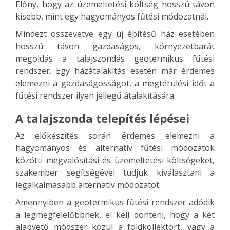
Előny, hogy az üzemeltetési költség hosszú távon
kisebb, mint egy hagyományos fűtési módozatnál.
Mindezt összevetve egy új építésű ház esetében
hosszú távon gazdaságos, környezetbarát
megoldás a talajszondás geotermikus fűtési
rendszer. Egy házátalakítás esetén már érdemes
elemezni a gazdaságosságot, a megtérülési időt a
fűtési rendszer ilyen jellegű átalakítására.
A talajszonda telepítés lépései
Az előkészítés során érdemes elemezni a
hagyományos és alternatív fűtési módozatok
közötti megvalósítási és üzemeltetési költségeket,
szakember segítségével tudjuk kiválasztani a
legalkalmasabb alternatív módozatot.
Amennyiben a geotermikus fűtési rendszer adódik
a legmegfelelőbbnek, el kell dönteni, hogy a két
alapvető módszer közül a földkollektort, vagy a