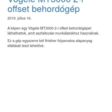
offset behordógép
2019. július 16.
A képen egy Vögele MT3000 2-i offset behordógépet
láthathattok, amit aszfaltozási munkálatokhoz használnak.
Ez a gép egyszerre két finisher folyamatos alapanyag
ellátását teszi lehetővé.