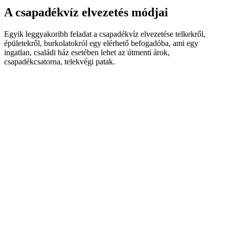
A csapadékvíz elvezetés módjai
Egyik leggyakoribb feladat a csapadékvíz elvezetése telkekről,
épületekről, burkolatokról egy elérhető befogadóba, ami egy
ingatlan, családi ház esetében lehet az útmenti árok,
csapadékcsatorna, telekvégi patak.